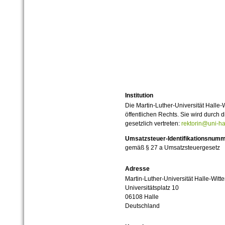
Institution
Die Martin-Luther-Universität Halle-
öffentlichen Rechts. Sie wird durch d
gesetzlich vertreten:
rektorin@uni-ha
Umsatzsteuer-Identifikationsnum
gemäß § 27 a Umsatzsteuergesetz
Adresse
Martin-Luther-Universität Halle-Witt
Universitätsplatz 10
06108 Halle
Deutschland